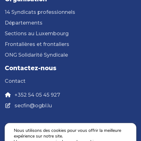
14 Syndicats professionnels
Départements
Sections au Luxembourg
Frontalières et frontaliers
ONG Solidarité Syndicale
Contactez-nous
Contact
+352 54 05 45 927
secfin@ogbl.lu
Nous utilisons des cookies pour vous offrir la meilleure
expérience sur notre site.
Politique de confidentialité