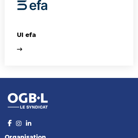
UI efa
Organisation