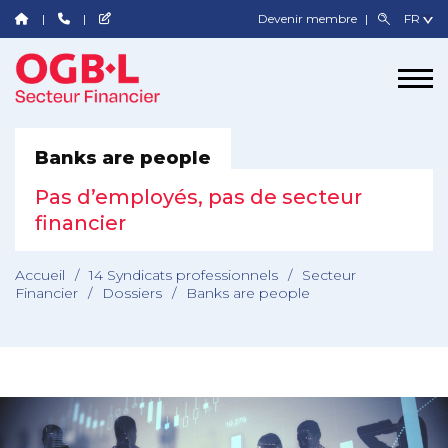
Devenir membre
Banks are people
Pas d’employés, pas de secteur
financier
Accueil
/
14 Syndicats professionnels
/
Secteur
Financier
/
Dossiers
/
Banks are people