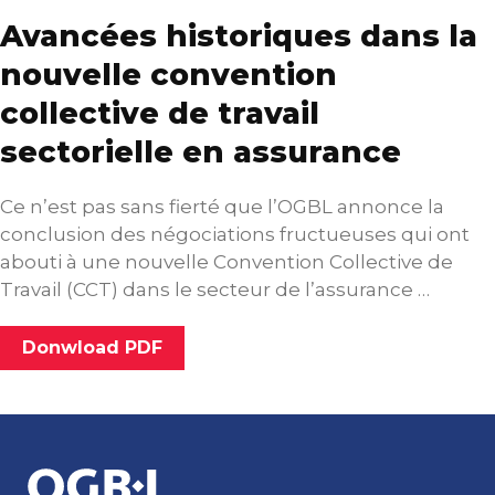
Avancées historiques dans la
nouvelle convention
collective de travail
sectorielle en assurance
Ce n’est pas sans fierté que l’OGBL annonce la
conclusion des négociations fructueuses qui ont
abouti à une nouvelle Convention Collective de
Travail (CCT) dans le secteur de l’assurance …
Donwload PDF