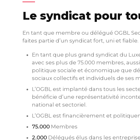
Le syndicat pour tou
En tant que membre ou délégué OGBL Sect
faites partie d’un syndicat fort, uni et fiable.
En tant que plus grand syndicat du Lu
avec ses plus de 75.000 membres, aussi 
politique sociale et économique que dé
sociaux collectifs et individuels de ses
L’OGBL est implanté dans tous les sect
bénéficie d’une représentativité incont
national et sectoriel.
L’OGBL est financièrement et politiqu
75.000
Membres
2.000
Délégués élus dans les entrepris