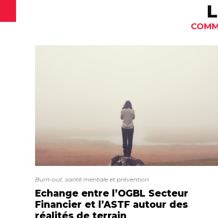
L
COMMU
Burn-out, santé mentale et prévention
Echange entre l’OGBL Secteur
Financier et l’ASTF autour des
réalités de terrain