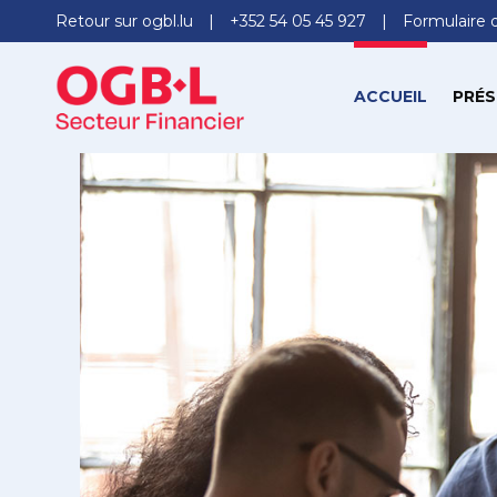
Retour sur ogbl.lu
+352 54 05 45 927
Formulaire 
ACCUEIL
PRÉS