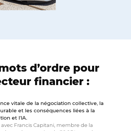
mots d’ordre pour
ecteur financier :
nce vitale de la négociation collective, la
urable et les conséquences liées à la
ion et l’IA.
 avec Francis Capitani, membre de la