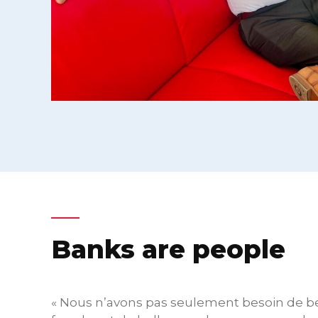
Banks are people
« Nous n’avons pas seulement besoin de be