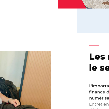
Les 
le s
L’importa
finance d
numérisat
Entretien