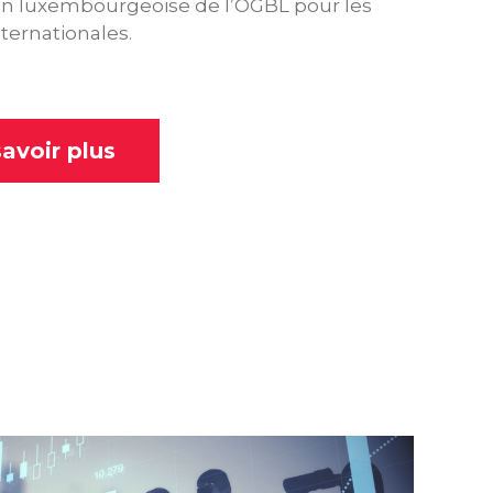
on luxembourgeoise de l’OGBL pour les
nternationales.
avoir plus