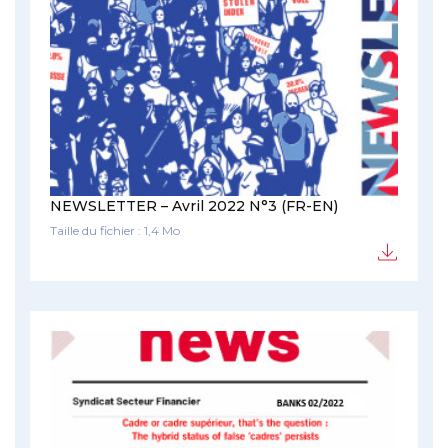
NEWSLETTER – Avril 2022 N°3 (FR-EN)
Taille du fichier : 1,4 Mo