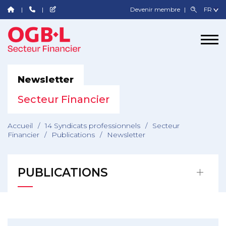
Devenir membre
Newsletter
Secteur Financier
Accueil
/
14 Syndicats professionnels
/
Secteur
Financier
/
Publications
/
Newsletter
PUBLICATIONS