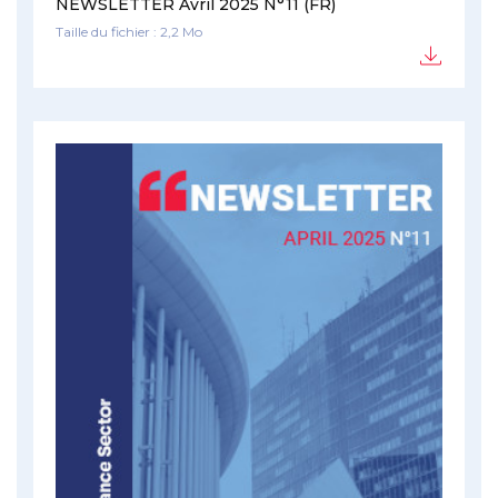
NEWSLETTER Avril 2025 N°11 (FR)
Taille du fichier : 2,2 Mo