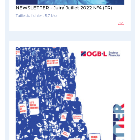
NEWSLETTER - Juin/ Juillet 2022 N°4 (FR)
Taille du fichier : 5,7 Mo