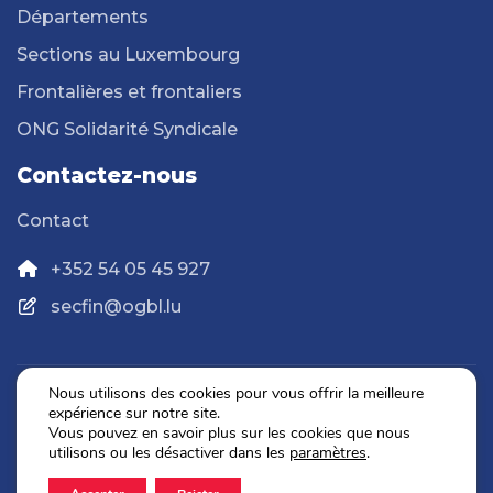
Départements
Sections au Luxembourg
Frontalières et frontaliers
ONG Solidarité Syndicale
Contactez-nous
Contact
+352 54 05 45 927
secfin@ogbl.lu
Nous utilisons des cookies pour vous offrir la meilleure
expérience sur notre site.
Politique de confidentialité
Vous pouvez en savoir plus sur les cookies que nous
Mentions légales
utilisons ou les désactiver dans les
paramètres
.