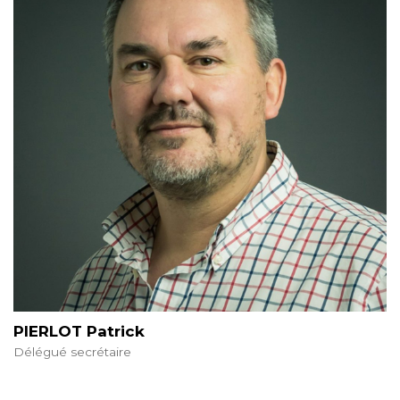
PIERLOT Patrick
Délégué secrétaire