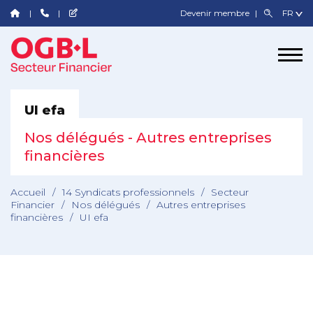
Devenir membre
UI efa
Nos délégués - Autres entreprises
financières
Accueil
/
14 Syndicats professionnels
/
Secteur
Financier
/
Nos délégués
/
Autres entreprises
financières
/
UI efa