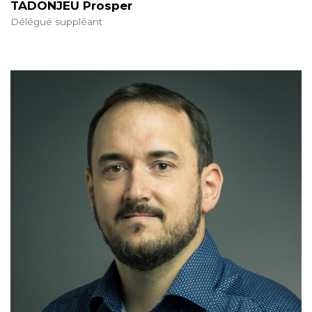
TADONJEU Prosper
Délégué suppléant