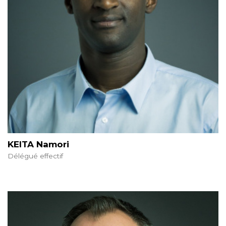
KEITA Namori
Délégué effectif