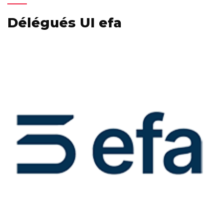
Délégués UI efa