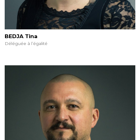
BEDJA Tina
Déléguée à l’égalité