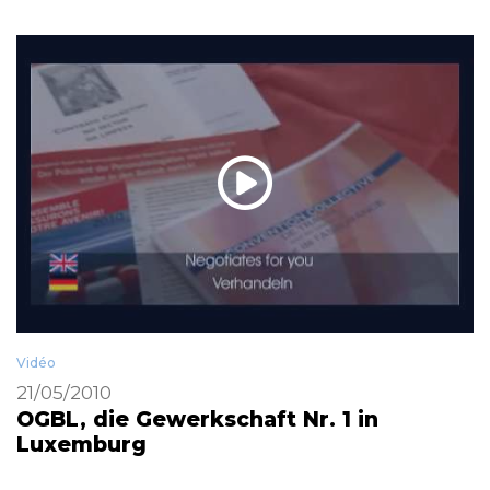
Vidéo
21/05/2010
OGBL, die Gewerkschaft Nr. 1 in
Luxemburg