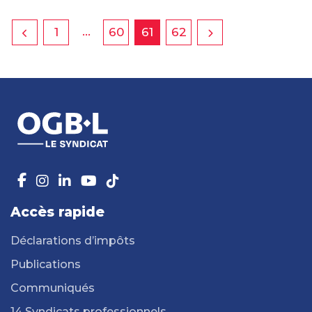
…
1
60
61
62
Accès rapide
Déclarations d’impôts
Publications
Communiqués
14 Syndicats professionnels