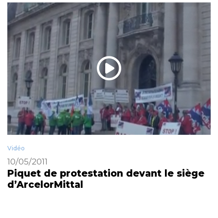
Vidéo
10/05/2011
Piquet de protestation devant le siège
d’ArcelorMittal