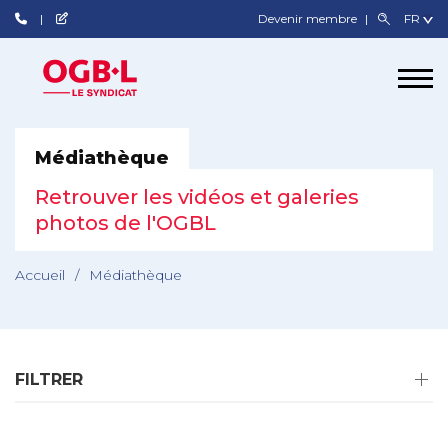
Devenir membre
Médiathèque
Retrouver les vidéos et galeries
photos de l'OGBL
Accueil
/
Médiathèque
FILTRER