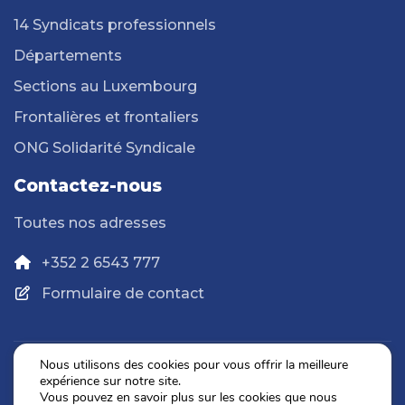
14 Syndicats professionnels
Départements
Sections au Luxembourg
Frontalières et frontaliers
ONG Solidarité Syndicale
Contactez-nous
Toutes nos adresses
+352 2 6543 777
Formulaire de contact
Nous utilisons des cookies pour vous offrir la meilleure
expérience sur notre site.
Politique de confidentialité
Vous pouvez en savoir plus sur les cookies que nous