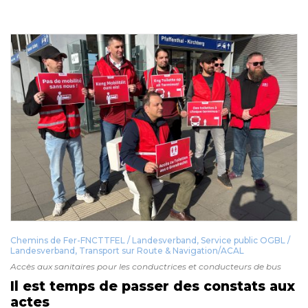
Chemins de Fer-FNCTTFEL / Landesverband
,
Service public OGBL /
Landesverband
,
Transport sur Route & Navigation/ACAL
Accès aux sanitaires pour les conductrices et conducteurs de bus
Il est temps de passer des constats aux
actes