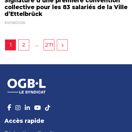
Signature d’une première convention
collective pour les 83 salariés de la Ville
d’Ettelbrück
30/06/2026
…
1
2
271
Accès rapide