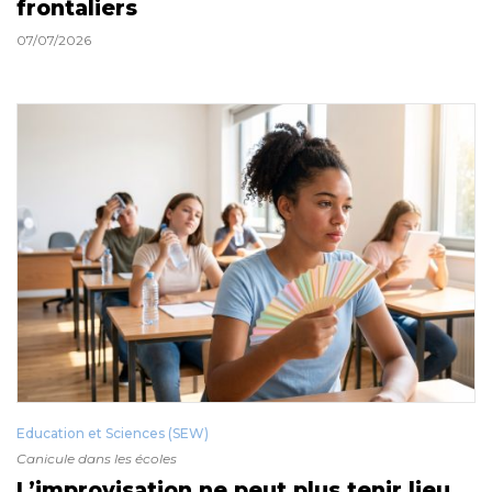
frontaliers
07/07/2026
Education et Sciences (SEW)
Canicule dans les écoles
L’improvisation ne peut plus tenir lieu