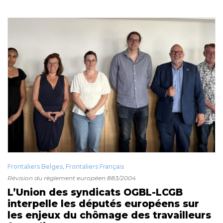
Frontaliers Belges
,
Frontaliers Français
Révision du règlement européen 883/2004
L’Union des syndicats OGBL-LCGB
interpelle les députés européens sur
les enjeux du chômage des travailleurs