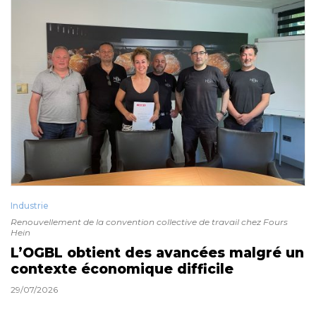
Industrie
Renouvellement de la convention collective de travail chez Fours
Hein
L’OGBL obtient des avancées malgré un
contexte économique difficile
29/07/2026