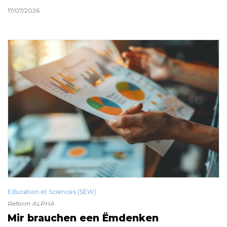
17/07/2026
Education et Sciences (SEW)
Reform ALPHA
Mir brauchen een Ëmdenken