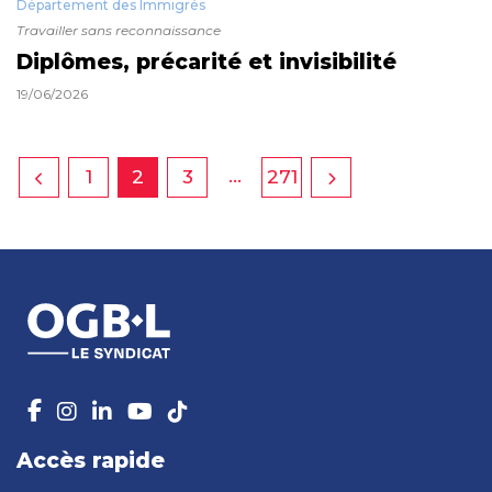
Département des Immigrés
Travailler sans reconnaissance
Diplômes, précarité et invisibilité
19/06/2026
…
1
2
3
271
Accès rapide