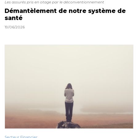
Les assurés pris en otage par le déconventionnement
Démantèlement de notre système de
santé
19/06/2026
Secteur Financier