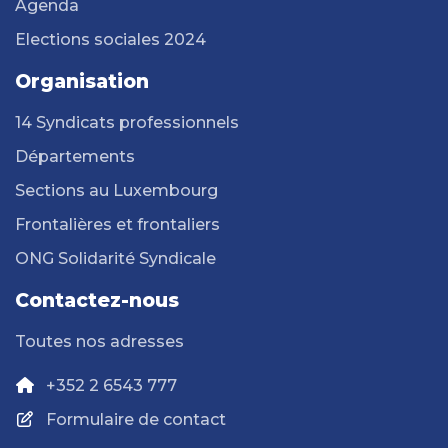
Agenda
Elections sociales 2024
Organisation
14 Syndicats professionnels
Départements
Sections au Luxembourg
Frontalières et frontaliers
ONG Solidarité Syndicale
Contactez-nous
Toutes nos adresses
+352 2 6543 777
Formulaire de contact