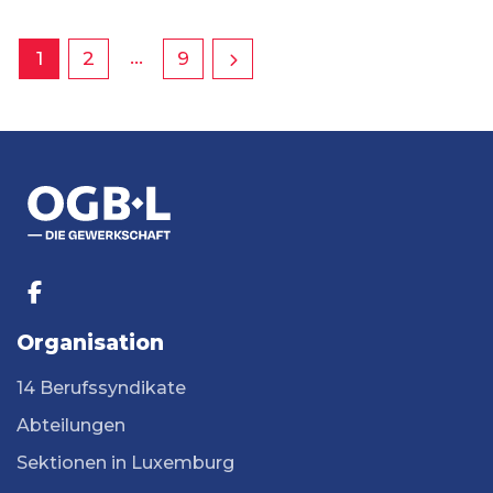
…
1
2
9
Organisation
14 Berufssyndikate
Abteilungen
Sektionen in Luxemburg