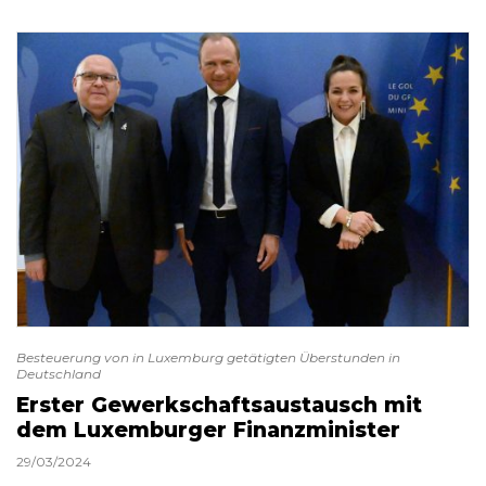
Besteuerung von in Luxemburg getätigten Überstunden in
Deutschland
Erster Gewerkschaftsaustausch mit
dem Luxemburger Finanzminister
29/03/2024