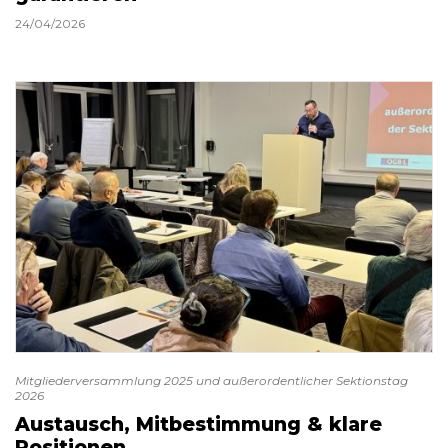
24/04/2026
Mitgliederversammlung 2025 und außerordentlicher Sektionstag
2026
Austausch, Mitbestimmung & klare
Positionen