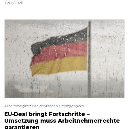
18/05/2026
Arbeitslosigkeit von deutschen Grenzgängern
EU‑Deal bringt Fortschritte –
Umsetzung muss Arbeitnehmerrechte
garantieren