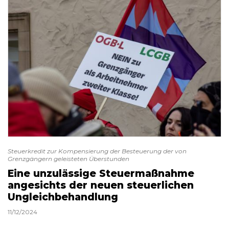
Steuerkredit zur Kompensierung der Besteuerung der von
Grenzgängern geleisteten Überstunden
Eine unzulässige Steuermaßnahme
angesichts der neuen steuerlichen
Ungleichbehandlung
11/12/2024