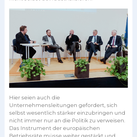
Hier seien auch die
Unternehmensleitungen gefordert, sich
selbst wesentlich stärker einzubringen und
nicht immer nur an die Politik zu verweisen.
Das Instrument der europäischen
Betriebsräte müsse weiter gestärkt und