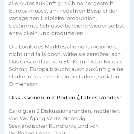
alle Autos zukünftig in China hergestellt.“
Europa müsse, am negativen Beispiel der
verlagerten Halbleiterproduktion,
bestimmte Schlüsselbereiche wieder selbst
entwickeln und produzieren.
Die Logik des Marktes alleine funktioniere
nicht und falls doch, wirke sie zerstörerisch.
Das Gesamtfazit von EU-Kommissar Nicolas
Schmit: Europa braucht auch zukünftig eine
starke Industrie mit einer starken, sozialen
Dimension.
Diskussionen in 2 Podien /„Tables Rondes“:
Es folgten 2 Diskussionsrunden, moderiert
von Wolfgang Wirtz–Nentwig,
Saarländischer Rundfunk, und von
Wolfgang Lerch, DGB.