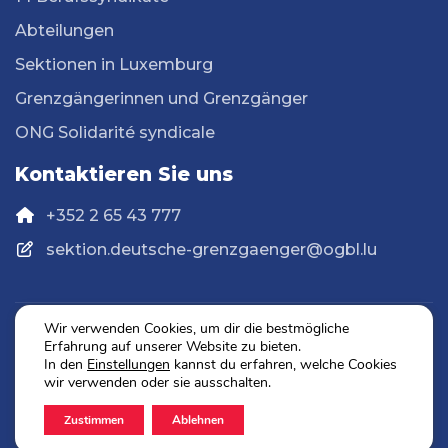
Abteilungen
Sektionen in Luxemburg
Grenzgängerinnen und Grenzgänger
ONG Solidarité syndicale
Kontaktieren Sie uns
+352 2 65 43 777
sektion.deutsche-grenzgaenger@ogbl.lu
Wir verwenden Cookies, um dir die bestmögliche
Erfahrung auf unserer Website zu bieten.
Datenschutz
In den
Einstellungen
kannst du erfahren, welche Cookies
Impressum
wir verwenden oder sie ausschalten.
Zustimmen
Ablehnen
2026 © OGBL. Alle Rechte vorbehalten.