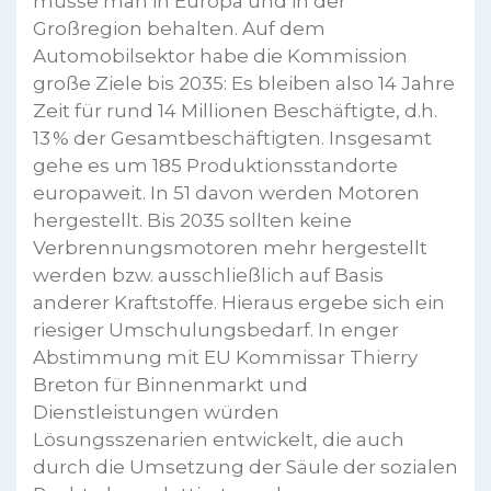
müsse man in Europa und in der
Großregion behalten. Auf dem
Automobilsektor habe die Kommission
große Ziele bis 2035: Es bleiben also 14 Jahre
Zeit für rund 14 Millionen Beschäftigte, d.h.
13 % der Gesamtbeschäftigten. Insgesamt
gehe es um 185 Produktionsstandorte
europaweit. In 51 davon werden Motoren
hergestellt. Bis 2035 sollten keine
Verbrennungsmotoren mehr hergestellt
werden bzw. ausschließlich auf Basis
anderer Kraftstoffe. Hieraus ergebe sich ein
riesiger Umschulungsbedarf. In enger
Abstimmung mit EU Kommissar Thierry
Breton für Binnenmarkt und
Dienstleistungen würden
Lösungsszenarien entwickelt, die auch
durch die Umsetzung der Säule der sozialen