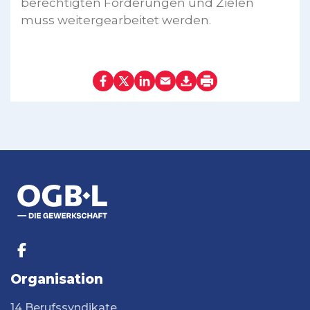
berechtigten Forderungen und Zielen
muss weitergearbeitet werden.
Organisation
14 Berufssyndikate