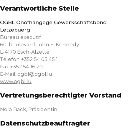
Verantwortliche Stelle
OGBL Onofhängege Gewerkschaftsbond
Lëtzebuerg
Bureau exécutif
60, boulevard John F. Kennedy
L-4170 Esch-Alzette
Telefon +352 54 05 45 1
Fax +352 54 16 20
E-Mail:
ogbl@ogbl.lu
www.ogbl.lu
Vertretungsberechtigter Vorstand
Nora Back, Präsidentin
Datenschutzbeauftragter