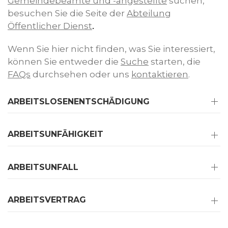
Gemeindebeamte und -angestellte
suchen,
besuchen Sie die Seite der
Abteilung
Öffentlicher Dienst
.
Wenn Sie hier nicht finden, was Sie interessiert,
können Sie entweder die
Suche
starten, die
FAQs
durchsehen oder uns
kontaktieren
.
ARBEITSLOSENENTSCHÄDIGUNG
ARBEITSUNFÄHIGKEIT
ARBEITSUNFALL
ARBEITSVERTRAG