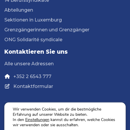
14 Berufssyndikate
Abteilungen
Sektionen in Luxemburg
Grenzgängerinnen und Grenzgänger
ONG Solidarité syndicale
Kontaktieren Sie uns
Alle unsere Adressen
+352 2 6543 777
Kontaktformular
Wir verwenden Cookies, um dir die bestmögliche
Erfahrung auf unserer Website zu bieten.
Datenschutz
In den
Einstellungen
kannst du erfahren, welche Cookies
Impressum
wir verwenden oder sie ausschalten.