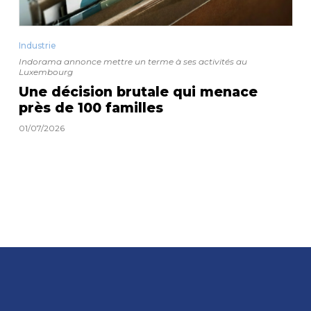
Industrie
Indorama annonce mettre un terme à ses activités au
Luxembourg
Une décision brutale qui menace
près de 100 familles
01/07/2026