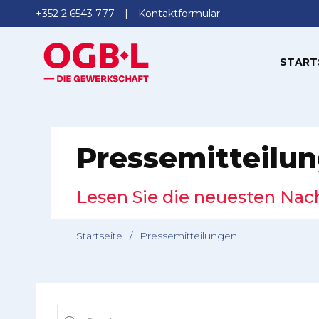
+352 2 6543 777
Kontaktformular
START
Pressemitteilu
Lesen Sie die neuesten Nac
Startseite
/
Pressemitteilungen