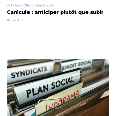
Abteilung Öffentlicher Dienst
Canicule : anticiper plutôt que subir
10/07/2026