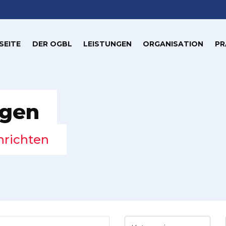
SEITE
DER OGBL
LEISTUNGEN
ORGANISATION
PR
ngen
hrichten