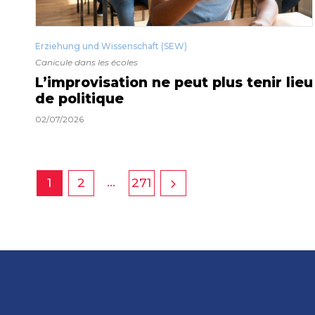
Erziehung und Wissenschaft (SEW)
Canicule dans les écoles
L’improvisation ne peut plus tenir lieu
de politique
02/07/2026
…
1
2
271