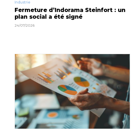
Industrie
Fermeture d’Indorama Steinfort : un
plan social a été signé
24/07/2026