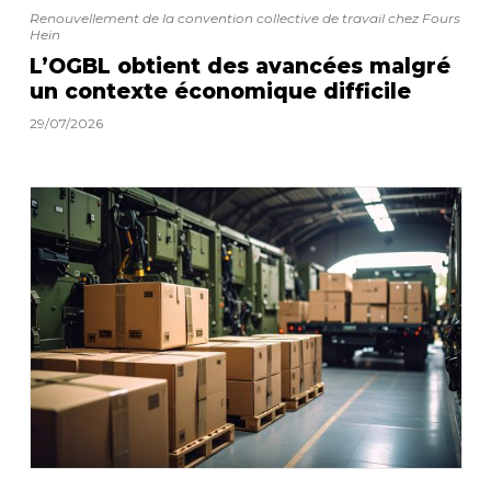
Renouvellement de la convention collective de travail chez Fours
Hein
L’OGBL obtient des avancées malgré
un contexte économique difficile
29/07/2026