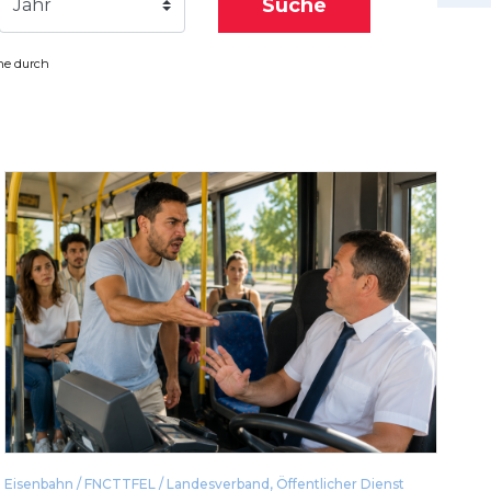
Suche
Jahr
che durch
Eisenbahn / FNCTTFEL / Landesverband
,
Öffentlicher Dienst