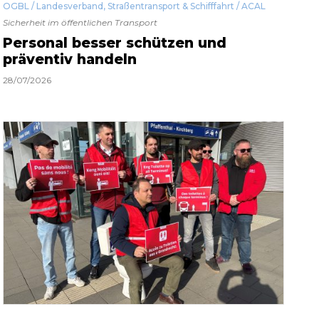
OGBL / Landesverband
,
Straßentransport & Schifffahrt / ACAL
Sicherheit im öffentlichen Transport
Personal besser schützen und
präventiv handeln
28/07/2026