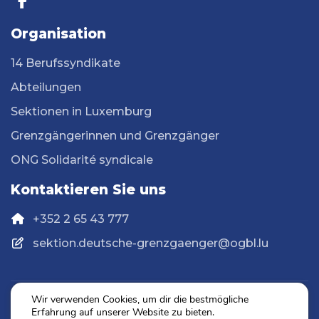
Organisation
14 Berufssyndikate
Abteilungen
Sektionen in Luxemburg
Grenzgängerinnen und Grenzgänger
ONG Solidarité syndicale
Kontaktieren Sie uns
+352 2 65 43 777
sektion.deutsche-grenzgaenger@ogbl.lu
Wir verwenden Cookies, um dir die bestmögliche
Erfahrung auf unserer Website zu bieten.
Datenschutz