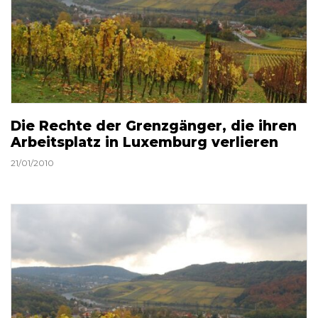
Die Rechte der Grenzgänger, die ihren
Arbeitsplatz in Luxemburg verlieren
21/01/2010