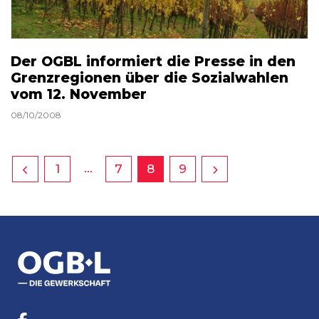
Der OGBL informiert die Presse in den
Grenzregionen über die Sozialwahlen
vom 12. November
08/10/2008
…
1
7
8
9