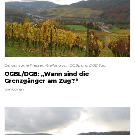
Gemeinsame Pressemitteilung von OGBL und DGB Saar
OGBL/DGB: „Wann sind die
Grenzgänger am Zug?“
12/03/2010