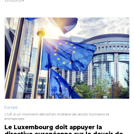
21/02/2024
Europe
L'UE à un moment décisif en matière de droits humains et
entreprises
Le Luxembourg doit appuyer la