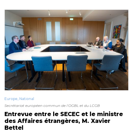
Europe
,
National
Secrétariat européen commun de l’OGBL et du LCGB
Entrevue entre le SECEC et le ministre
des Affaires étrangères, M. Xavier
Bettel