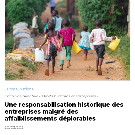
Europe
,
National
Enfin une directive « Droits humains et entreprises »
Une responsabilisation historique des
entreprises malgré des
affaiblissements déplorables
20/03/2024