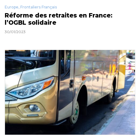
Europe
,
Frontaliers Français
Réforme des retraites en France:
l’OGBL solidaire
30/01/2023