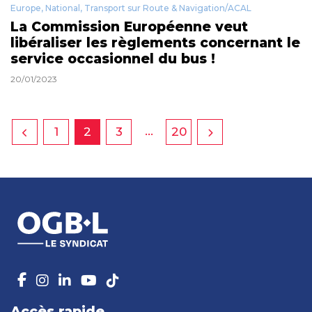
Europe
,
National
,
Transport sur Route & Navigation/ACAL
La Commission Européenne veut
libéraliser les règlements concernant le
service occasionnel du bus !
20/01/2023
…
1
2
3
20
Accès rapide