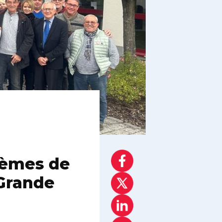
stèmes de
 Grande