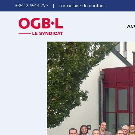
+352 2 6543 777
Formulaire de contact
AC