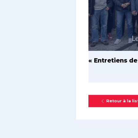
« Entretiens d
Retour à la lis