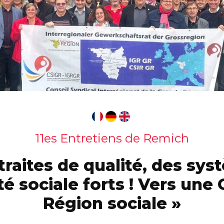
11es Entretiens de Remich
traites de qualité, des sy
té sociale forts ! Vers une
Région sociale »