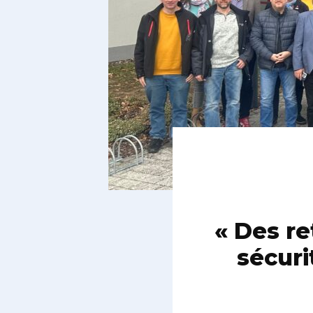
« Des re
sécuri