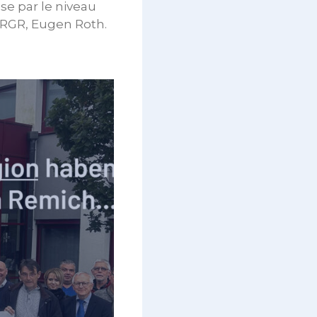
se par le niveau
SIRGR, Eugen Roth.