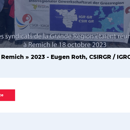
e Remich » 2023 - Eugen Roth, CSIRGR / IGR
te