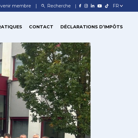
venir membre
Recherche
RATIQUES
CONTACT
DÉCLARATIONS D’IMPÔTS