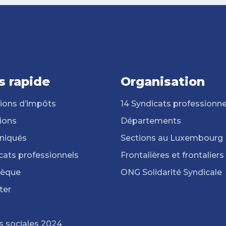
s rapide
Organisation
ions d’impôts
14 Syndicats professionne
ions
Départements
iqués
Sections au Luxembourg
cats professionnels
Frontalières et frontaliers
hèque
ONG Solidarité Syndicale
ter
s sociales 2024