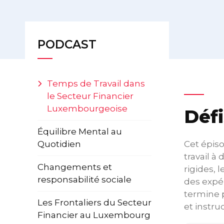
PODCAST
Temps de Travail dans
le Secteur Financier
Luxembourgeoise
Défi
Équilibre Mental au
Quotidien
Cet épiso
travail à
Changements et
rigides, 
responsabilité sociale
des expér
termine p
Les Frontaliers du Secteur
et instru
Financier au Luxembourg