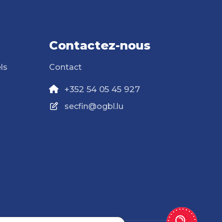
Contactez-nous
ls
Contact
+352 54 05 45 927
secfin@ogbl.lu