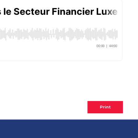
Print