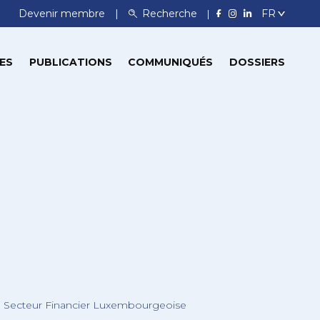
Devenir membre
Recherche
ES
PUBLICATIONS
COMMUNIQUÉS
DOSSIERS
le Secteur Financier Luxembourgeoise