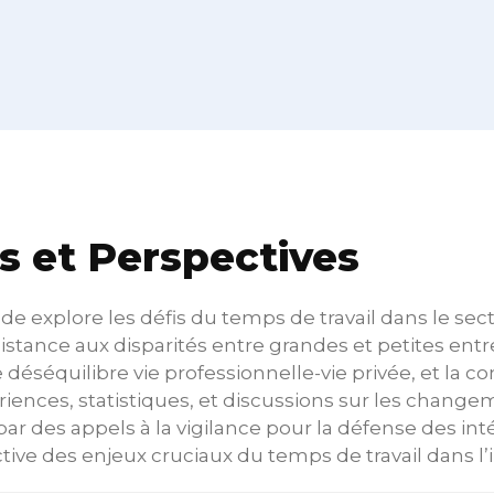
s et Perspectives
de explore les défis du temps de travail dans le se
 distance aux disparités entre grandes et petites entr
le déséquilibre vie professionnelle-vie privée, et la co
iences, statistiques, et discussions sur les changem
ar des appels à la vigilance pour la défense des inté
ctive des enjeux cruciaux du temps de travail dans l