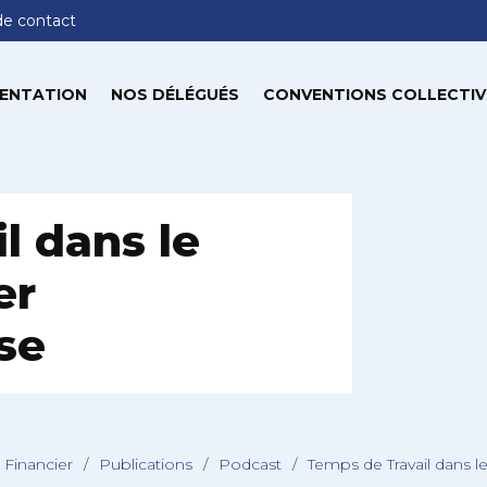
de contact
ENTATION
NOS DÉLÉGUÉS
CONVENTIONS COLLECTIV
l dans le
er
se
 Financier
/
Publications
/
Podcast
/
Temps de Travail dans 