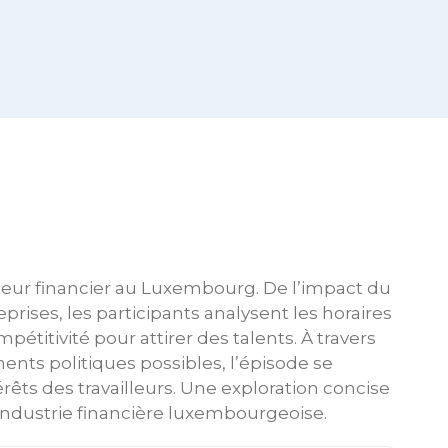
cteur financier au Luxembourg. De l’impact du
eprises, les participants analysent les horaires
mpétitivité pour attirer des talents. À travers
ents politiques possibles, l’épisode se
rêts des travailleurs. Une exploration concise
’industrie financière luxembourgeoise.