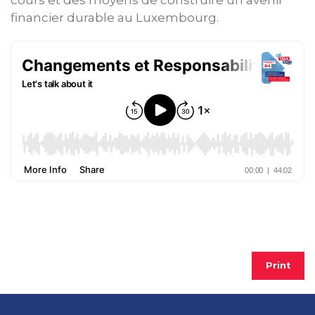
cours et des moyens de construire un avenir
financier durable au Luxembourg.
Print