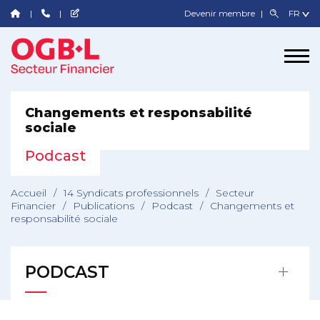
Devenir membre
Changements et responsabilité
sociale
Podcast
Accueil
/
14 Syndicats professionnels
/
Secteur
Financier
/
Publications
/
Podcast
/
Changements et
responsabilité sociale
PODCAST