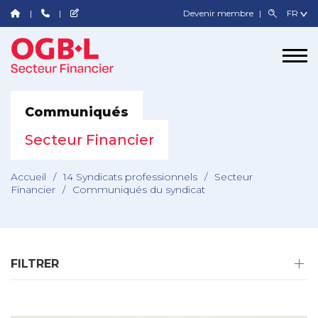
Devenir membre
Communiqués
Secteur Financier
Accueil
/
14 Syndicats professionnels
/
Secteur
Financier
/
Communiqués du syndicat
FILTRER