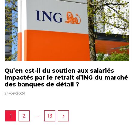
Qu’en est-il du soutien aux salariés
impactés par le retrait d’ING du marché
des banques de détail ?
24/09/2024
…
1
2
13