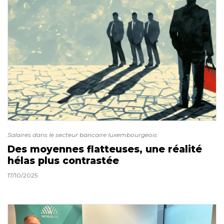
Salaires dans le secteur bancaire luxembourgeois
Des moyennes flatteuses, une réalité
hélas plus contrastée
17/10/2025