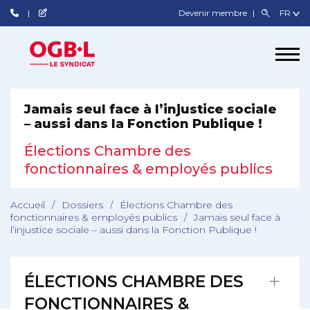
Devenir membre
Jamais seul face à l’injustice sociale
– aussi dans la Fonction Publique !
Élections Chambre des
fonctionnaires & employés publics
Accueil
/
Dossiers
/
Élections Chambre des
fonctionnaires & employés publics
/
Jamais seul face à
l’injustice sociale – aussi dans la Fonction Publique !
ÉLECTIONS CHAMBRE DES
FONCTIONNAIRES &