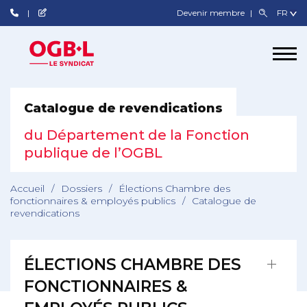
Devenir membre
Catalogue de revendications
du Département de la Fonction
publique de l’OGBL
Accueil
/
Dossiers
/
Élections Chambre des
fonctionnaires & employés publics
/
Catalogue de
revendications
ÉLECTIONS CHAMBRE DES
FONCTIONNAIRES &