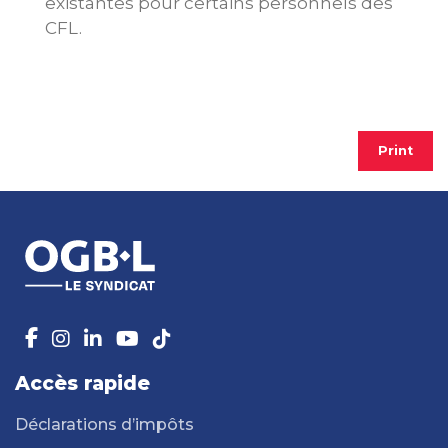
existantes pour certains personnels des
CFL.
Print
Accès rapide
Déclarations d’impôts