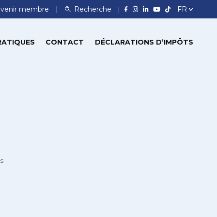
venir membre
Recherche
RATIQUES
CONTACT
DÉCLARATIONS D’IMPÔTS
s