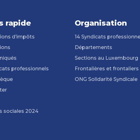
s rapide
Organisation
ions d’impôts
14 Syndicats professionne
ions
Départements
iqués
Sections au Luxembourg
cats professionnels
Frontalières et frontaliers
hèque
ONG Solidarité Syndicale
ter
s sociales 2024