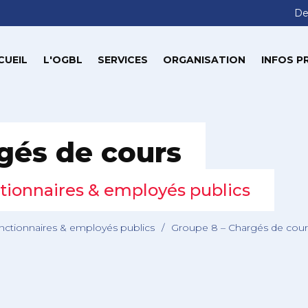
De
CUEIL
L'OGBL
SERVICES
ORGANISATION
INFOS P
gés de cours
tionnaires & employés publics
nctionnaires & employés publics
/
Groupe 8 – Chargés de cour