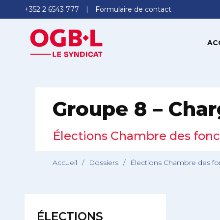
+352 2 6543 777
Formulaire de contact
AC
Groupe 8 – Char
Élections Chambre des fonc
Accueil
/
Dossiers
/
Élections Chambre des fo
ÉLECTIONS