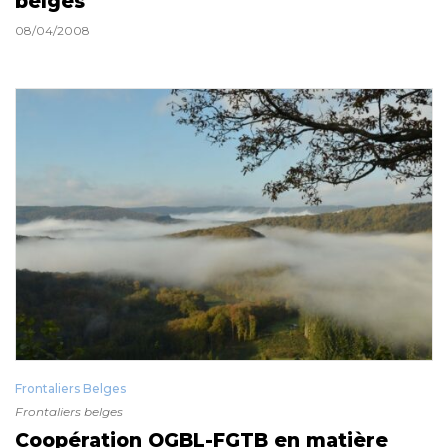
belges
08/04/2008
Frontaliers Belges
Frontaliers belges
Coopération OGBL-FGTB en matière