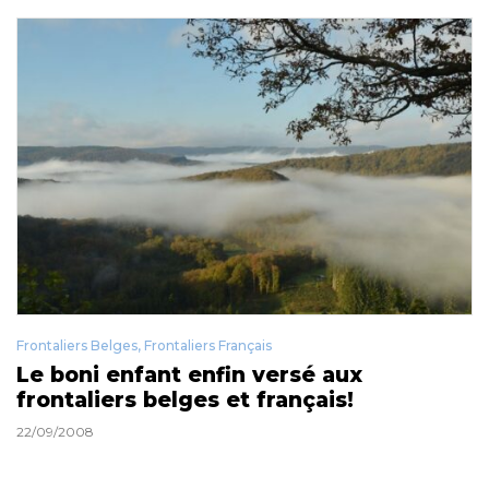
Frontaliers Belges
,
Frontaliers Français
Le boni enfant enfin versé aux
frontaliers belges et français!
22/09/2008