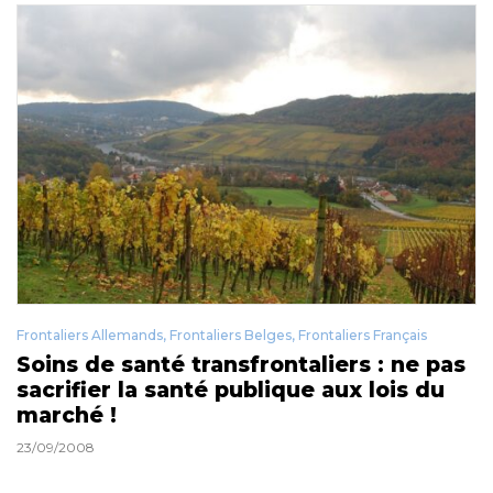
Frontaliers Allemands
,
Frontaliers Belges
,
Frontaliers Français
Soins de santé transfrontaliers : ne pas
sacrifier la santé publique aux lois du
marché !
23/09/2008