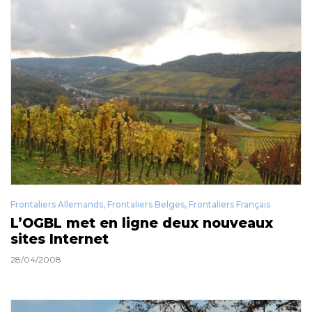
Frontaliers Allemands
,
Frontaliers Belges
,
Frontaliers Français
L’OGBL met en ligne deux nouveaux
sites Internet
28/04/2008