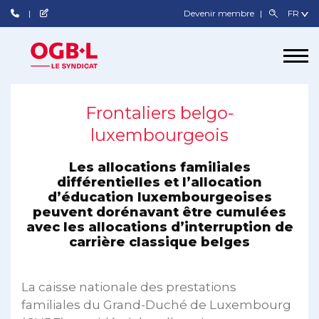
Devenir membre
Frontaliers belgo-
luxembourgeois
Les allocations familiales
différentielles et l’allocation
d’éducation luxembourgeoises
peuvent dorénavant être cumulées
avec les allocations d’interruption de
carrière classique belges
La caisse nationale des prestations
familiales du Grand-Duché de Luxembourg