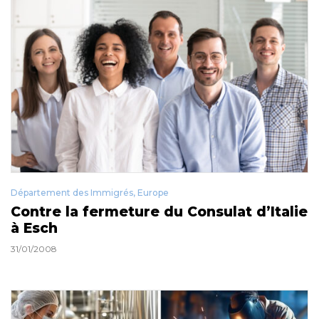
Département des Immigrés
,
Europe
Contre la fermeture du Consulat d’Italie
à Esch
31/01/2008