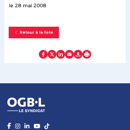
le 28 mai 2008
Retour à la liste