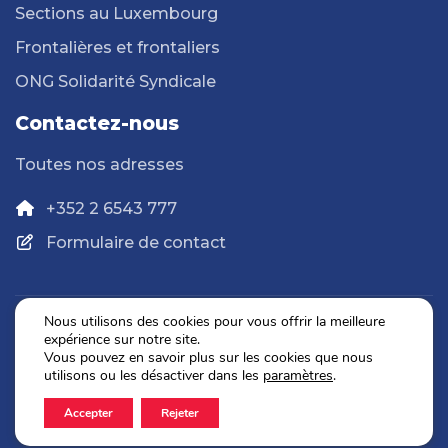
Sections au Luxembourg
Frontalières et frontaliers
ONG Solidarité Syndicale
Contactez-nous
Toutes nos adresses
+352 2 6543 777
Formulaire de contact
Nous utilisons des cookies pour vous offrir la meilleure
expérience sur notre site.
Politique de confidentialité
Vous pouvez en savoir plus sur les cookies que nous
Mentions légales
utilisons ou les désactiver dans les
paramètres
.
Accepter
Rejeter
2026 © OGBL. Tous droits réservés.