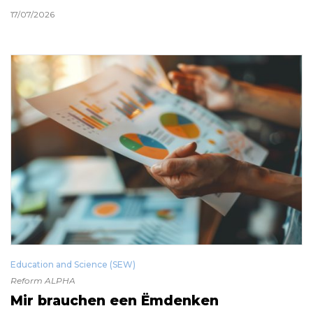
17/07/2026
Education and Science (SEW)
Reform ALPHA
Mir brauchen een Ëmdenken