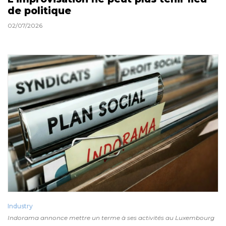
de politique
02/07/2026
Industry
Indorama annonce mettre un terme à ses activités au Luxembourg