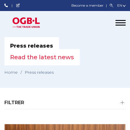
Become a member
Press releases
Read the latest news
Home
/
Press releases
FILTRER