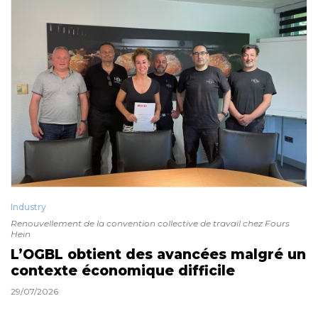
Industry
Renouvellement de la convention collective de travail chez Fours
Hein
L’OGBL obtient des avancées malgré un
contexte économique difficile
29/07/2026