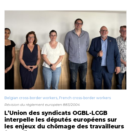
Belgian cross-border workers
,
French cross-border workers
Révision du règlement européen 883/2004
L’Union des syndicats OGBL-LCGB
interpelle les députés européens sur
les enjeux du chômage des travailleurs