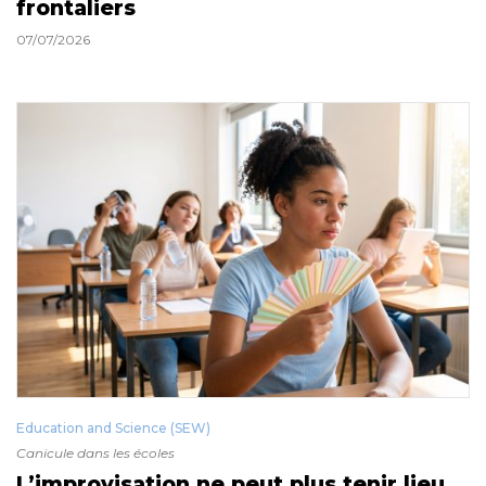
frontaliers
07/07/2026
Education and Science (SEW)
Canicule dans les écoles
L’improvisation ne peut plus tenir lieu