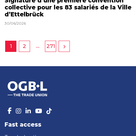
Signature d’une première convention
collective pour les 83 salariés de la Ville
d’Ettelbrück
30/06/2026
…
1
2
271
Fast access