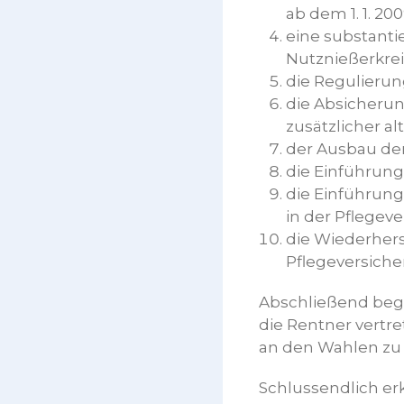
ab dem 1. 1. 20
eine substanti
Nutznießerkre
die Regulierun
die Absicheru
zusätzlicher al
der Ausbau d
die Einführung
die Einführung
in der Pflegev
die Wiederhers
Pflegeversiche
Abschließend begr
die Rentner vertre
an den Wahlen zu 
Schlussendlich er