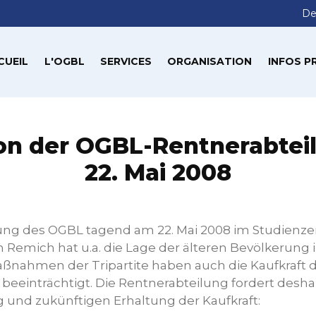
De
CUEIL
L'OGBL
SERVICES
ORGANISATION
INFOS P
on der OGBL-Rentnerabte
22. Mai 2008
ung des OGBL tagend am 22. Mai 2008 im Studienz
 Remich hat u.a. die Lage der älteren Bevölkerung
aßnahmen der Tripartite haben auch die Kaufkraft d
beeinträchtigt. Die Rentnerabteilung fordert desha
 und zukünftigen Erhaltung der Kaufkraft: