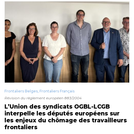
Frontaliers Belges
,
Frontaliers Français
Révision du règlement européen 883/2004
L’Union des syndicats OGBL-LCGB
interpelle les députés européens sur
les enjeux du chômage des travailleurs
frontaliers