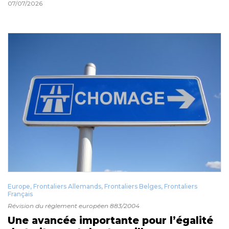
07/07/2026
Europe
,
Frontaliers Allemands
,
Frontaliers Belges
,
Frontaliers
Français
Révision du règlement européen 883/2004
Une avancée importante pour l’égalité