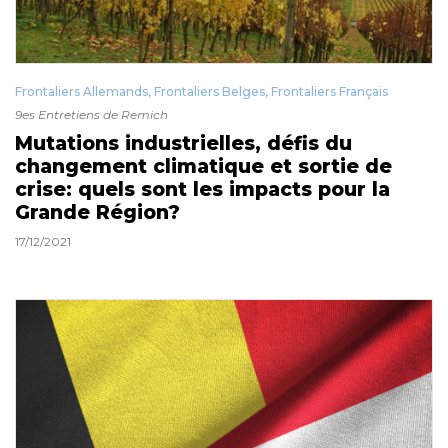
Frontaliers Allemands
,
Frontaliers Belges
,
Frontaliers Français
9es Entretiens de Remich
Mutations industrielles, défis du
changement climatique et sortie de
crise: quels sont les impacts pour la
Grande Région?
17/12/2021