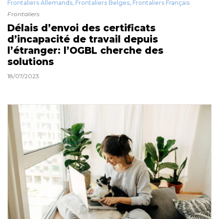
Frontaliers Allemands
,
Frontaliers Belges
,
Frontaliers Français
Frontaliers
Délais d’envoi des certificats
d’incapacité de travail depuis
l’étranger: l’OGBL cherche des
solutions
18/07/2023