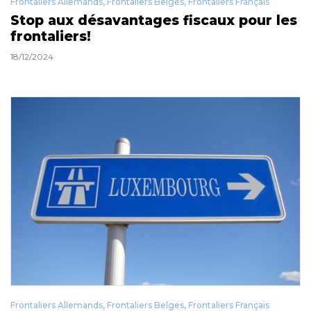
Frontaliers Allemands
,
Frontaliers Belges
,
Frontaliers Français
Stop aux désavantages fiscaux pour les
frontaliers!
18/12/2024
Frontaliers Allemands
,
Frontaliers Belges
,
Frontaliers Français