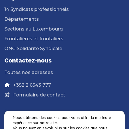
14 Syndicats professionnels
Départements
Sections au Luxembourg
Frontalières et frontaliers
ONG Solidarité Syndicale
Contactez-nous
Toutes nos adresses
+352 2 6543 777
Formulaire de contact
Nous utilisons des cookies pour vous offrir la meilleure
expérience sur notre site.
Politique de confidentialité
Vous pouvez en savoir plus sur les cookies que nous