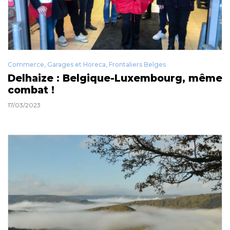
Commerce, Garages et Horeca
,
Frontaliers Belges
Delhaize : Belgique-Luxembourg, même
combat !
17/03/2023