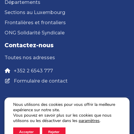
Départements
Sections au Luxembourg
Frontalières et frontaliers
ONG Solidarité Syndicale
Contactez-nous
Toutes nos adresses
+352 2 6543 777
Formulaire de contact
Nous utilisons des cookies pour vous offrir la meilleure
expérience sur notre site.
Politique de confidentialité
Vous pouvez en savoir plus sur les cookies que nous
Mentions légales
utilisons ou les désactiver dans les
paramètres
.
Accepter
Rejeter