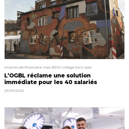
Incertitude financière chez BENU Village Esch asbl
L’OGBL réclame une solution
immédiate pour les 40 salariés
29/09/2023