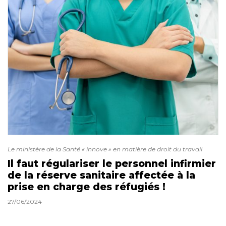
Le ministère de la Santé « innove » en matière de droit du travail
Il faut régulariser le personnel infirmier
de la réserve sanitaire affectée à la
prise en charge des réfugiés !
27/06/2024