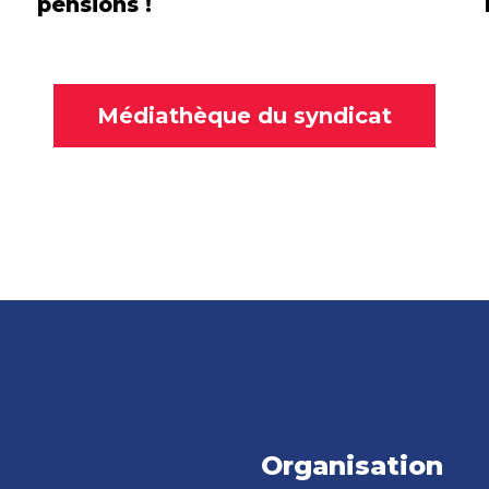
pensions !
Médiathèque du syndicat
Organisation