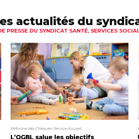
es actualités du syndic
 PRESSE DU SYNDICAT SANTÉ, SERVICES SOCIA
Réforme des Chèques-Service Accueil
L’OGBL salue les objectifs