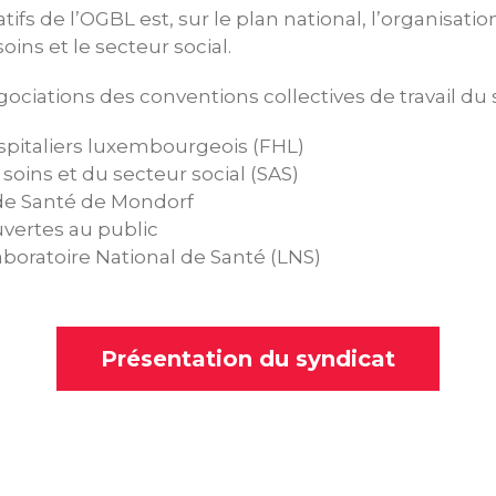
ifs de l’OGBL est, sur le plan national, l’organisatio
oins et le secteur social.
gociations des conventions collectives de travail du
spitaliers luxembourgeois (FHL)
soins et du secteur social (SAS)
 de Santé de Mondorf
uvertes au public
aboratoire National de Santé (LNS)
Présentation du syndicat