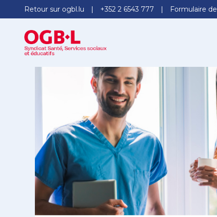
Retour sur ogbl.lu
+352 2 6543 777
Formulaire de