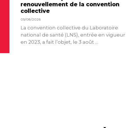
renouvellement de la convention
collective
05/08/2026
La convention collective du Laboratoire
national de santé (LNS), entrée en vigueur
en 2023, a fait l’objet, le 3 août …