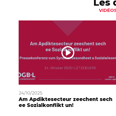
Les 
VIDÉOS
24/10/2025
Am Apdiktesecteur zeechent sech
ee Sozialkonflikt un!