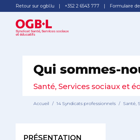
Retour sur ogbl.lu
+352 2 6543 777
Formulaire de
Qui sommes-no
Santé, Services sociaux et é
Accueil
/
14 Syndicats professionnels
/
Santé, 
PRÉSENTATION