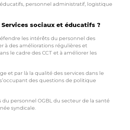
éducatifs, personnel administratif, logistique
 Services sociaux et éducatifs ?
 défendre les intérêts du personnel des
r à des améliorations régulières et
ans le cadre des CCT et à améliorer les
rge et par là la qualité des services dans le
en s’occupant des questions de politique
ués du personnel OGBL du secteur de la santé
rnée syndicale.