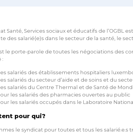
at Santé, Services sociaux et éducatifs de l’OGBL est, 
e des salarié(e)s dans le secteur de la santé, le sect
t le porte-parole de toutes les négociations des con
 :
es salariés des établissements hospitaliers luxemb
es salariés du secteur d’aide et de soins et du secte
es salariés du Centre Thermal et de Santé de Mond
our les salariés des pharmacies ouvertes au public
our les salariés occupés dans le Laboratoire Nationa
ent pour qui?
es le syndicat pour toutes et tous les salarié.e.s tr