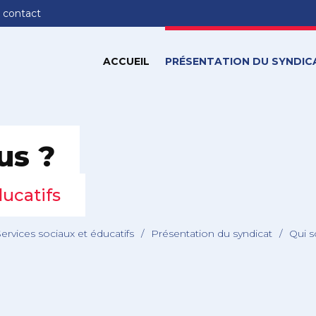
 contact
ACCUEIL
PRÉSENTATION DU SYNDIC
us ?
ducatifs
Services sociaux et éducatifs
/
Présentation du syndicat
/
Qui 