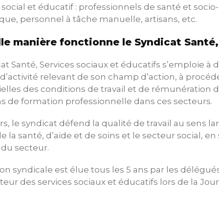
ocial et éducatif : professionnels de santé et socio-
que, personnel à tâche manuelle, artisans, etc.
le manière fonctionne le Syndicat Santé,
at Santé, Services sociaux et éducatifs s’emploie à
d’activité relevant de son champ d’action, à procéde
elles des conditions de travail et de rémunération d
ns de formation professionnelle dans ces secteurs.
urs, le syndicat défend la qualité de travail au sens la
e la santé, d’aide et de soins et le secteur social, 
 du secteur.
ion syndicale est élue tous les 5 ans par les délég
teur des services sociaux et éducatifs lors de la Jou