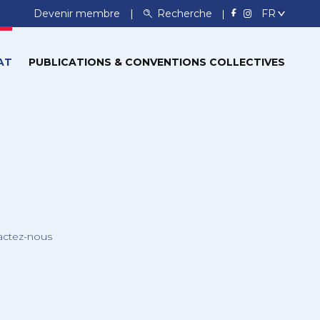
Devenir membre
Recherche
AT
PUBLICATIONS & CONVENTIONS COLLECTIVES
actez-nous