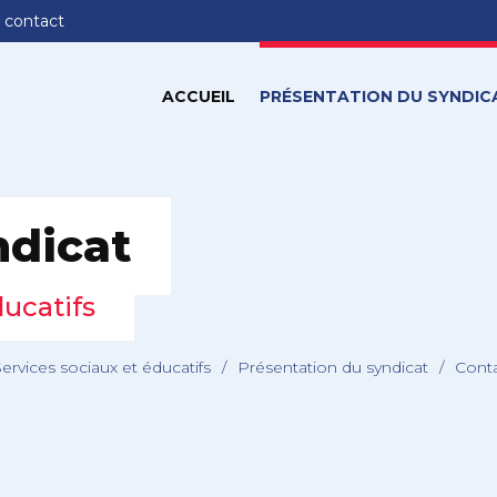
 contact
ACCUEIL
PRÉSENTATION DU SYNDIC
ndicat
ducatifs
Services sociaux et éducatifs
/
Présentation du syndicat
/
Cont