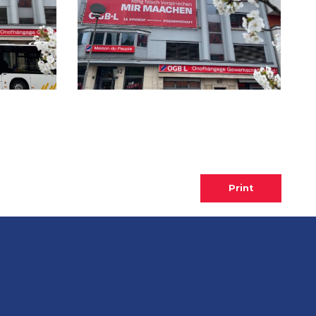
Print