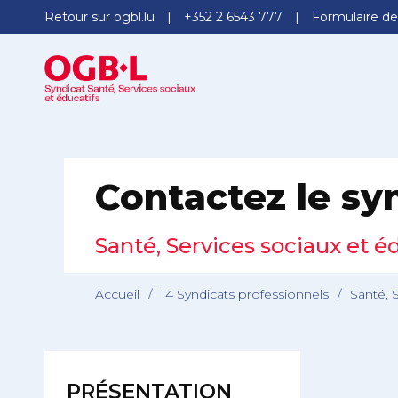
Retour sur ogbl.lu
+352 2 6543 777
Formulaire de
Contactez le sy
Santé, Services sociaux et é
Accueil
/
14 Syndicats professionnels
/
Santé, 
PRÉSENTATION