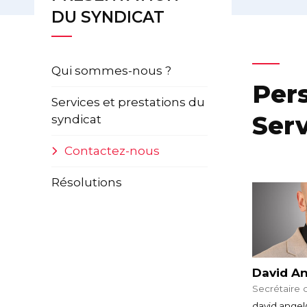
DU SYNDICAT
Qui sommes-nous ?
Per
Services et prestations du
Serv
syndicat
Contactez-nous
Résolutions
David A
Secrétaire 
david.angel