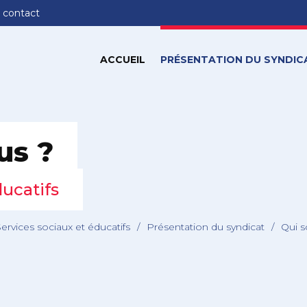
 contact
ACCUEIL
PRÉSENTATION DU SYNDIC
us ?
ducatifs
Services sociaux et éducatifs
/
Présentation du syndicat
/
Qui 