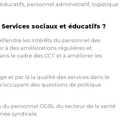
éducatifs, personnel administratif, logistique
 Services sociaux et éducatifs ?
 défendre les intérêts du personnel des
r à des améliorations régulières et
ans le cadre des CCT et à améliorer les
rge et par là la qualité des services dans le
en s’occupant des questions de politique
ués du personnel OGBL du secteur de la santé
rnée syndicale.