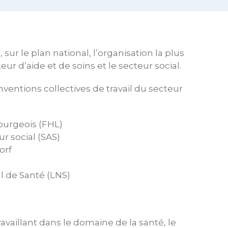
sur le plan national, l’organisation la plus
eur d’aide et de soins et le secteur social.
ventions collectives de travail du secteur
ourgeois (FHL)
ur social (SAS)
orf
l de Santé (LNS)
availlant dans le domaine de la santé, le