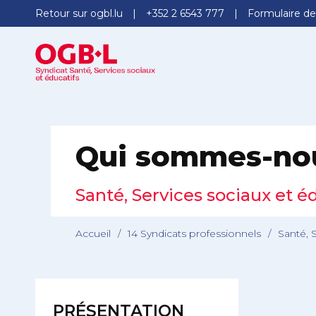
Retour sur ogbl.lu
+352 2 6543 777
Formulaire de
Qui sommes-no
Santé, Services sociaux et é
Accueil
/
14 Syndicats professionnels
/
Santé, 
PRÉSENTATION