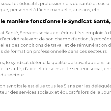
ocial et éducatif : professionnels de santé et socio-
que, personnel à tâche manuelle, artisans, etc.
le manière fonctionne le Syndicat Santé,
at Santé, Services sociaux et éducatifs s’emploie à
d’activité relevant de son champ d’action, à procéde
elles des conditions de travail et de rémunération d
ns de formation professionnelle dans ces secteurs.
urs, le syndicat défend la qualité de travail au sens la
e la santé, d’aide et de soins et le secteur social, 
 du secteur.
ion syndicale est élue tous les 5 ans par les délég
teur des services sociaux et éducatifs lors de la Jou