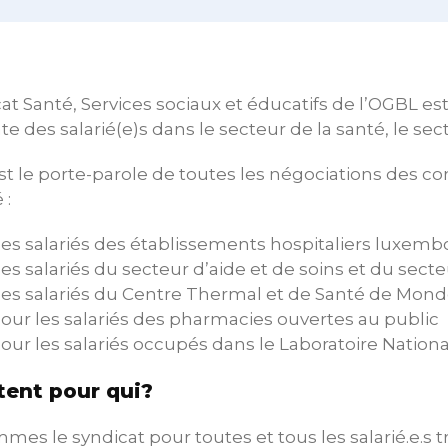
at Santé, Services sociaux et éducatifs de l’OGBL est, 
e des salarié(e)s dans le secteur de la santé, le sect
t le porte-parole de toutes les négociations des con
 :
es salariés des établissements hospitaliers luxemb
es salariés du secteur d’aide et de soins et du secte
es salariés du Centre Thermal et de Santé de Mond
our les salariés des pharmacies ouvertes au public
our les salariés occupés dans le Laboratoire Nationa
ent pour qui?
es le syndicat pour toutes et tous les salarié.e.s tr