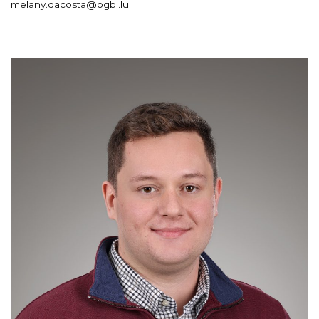
melany.dacosta@ogbl.lu