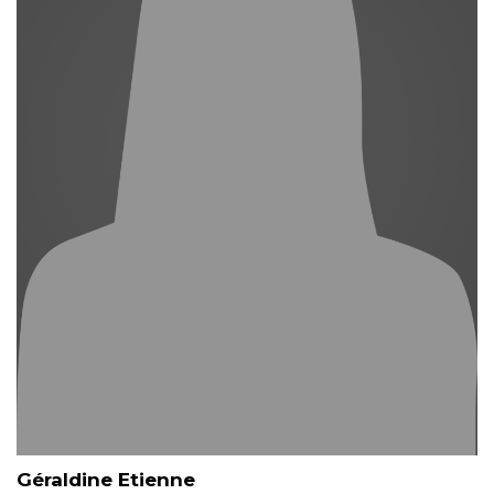
Géraldine Etienne