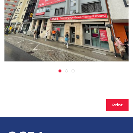
Print