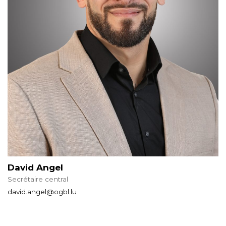
David Angel
Secrétaire central
david.angel@ogbl.lu