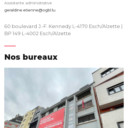
Assistante administrative
geraldine.etienne@ogbl.lu
60 boulevard J.-F. Kennedy L-4170 Esch/Alzette |
BP 149 L-4002 Esch/Alzette
Nos bureaux