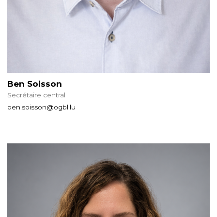
Ben Soisson
Secrétaire central
ben.soisson@ogbl.lu