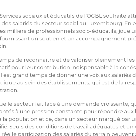
Services sociaux et éducatifs de l’OGBL souhaite atti
e des salariés du secteur social au Luxembourg. En ef
es milliers de professionnels socio-éducatifs, joue u
n fournissant un soutien et un accompagnement pré
in.
temps de reconnaître et de valoriser pleinement les 
atif pour leur contribution indispensable à la cohés
 Il est grand temps de donner une voix aux salariés 
tégique au sein des établissements, qui est de la res
tration.
e le secteur fait face à une demande croissante, qui
rontés à une pression constante pour répondre aux 
 la population et ce, dans un secteur marqué par 
fié. Seuls des conditions de travail adéquates et un 
 réelle participation des salariés du terrain peuvent