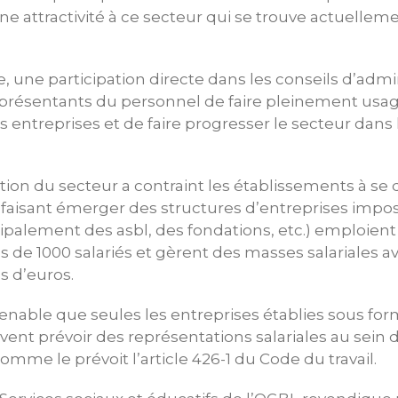
ine attractivité à ce secteur qui se trouve actuelle
, une participation directe dans les conseils d’admi
présentants du personnel de faire pleinement usage
s entreprises et de faire progresser le secteur dans 
lution du secteur a contraint les établissements à se
 faisant émerger des structures d’entreprises impo
cipalement des asbl, des fondations, etc.) emploient
 de 1000 salariés et gèrent des masses salariales a
s d’euros.
 tenable que seules les entreprises établies sous fo
vent prévoir des représentations salariales au sein d
omme le prévoit l’article 426-1 du Code du travail.