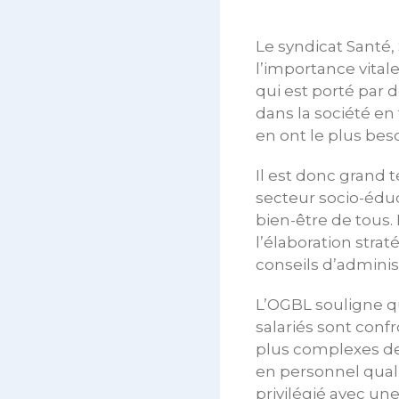
Le syndicat Santé, 
l’importance vital
qui est porté par d
dans la société e
en ont le plus beso
Il est donc grand 
secteur socio-éduc
bien-être de tous.
l’élaboration stra
conseils d’adminis
L’OGBL souligne qu
salariés sont conf
plus complexes de
en personnel quali
privilégié avec une