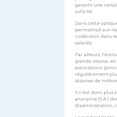
garantir une certa
sollicité.
Dans cette optique
permettrait aux re
codécision dans le
salariés.
Par ailleurs, l’évo
grande vitesse, en
associations (prin
régulièrement plus
dizaines de million
Il n’est donc plus
anonyme (S.A.) doi
d’administration, c