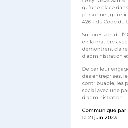
Le syndicat Santé,
qu’une place dans
personnel, qui éli
426-1 du Code du tr
Sur pression de l
en la matière avec
démontrent claire
d’administration es
De par leur engage
des entreprises, l
contribuable, les 
social avec une pa
d’administration.
Communiqué par le
le 21 juin 2023