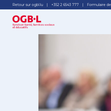
Retour sur ogbl.lu
+352 2 6543 777
Formulaire de