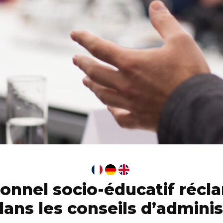
sonnel socio-éducatif récl
dans les conseils d’adminis