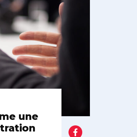
ame une
tration