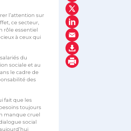
rer l’attention sur
fet, ce secteur,
n rôle essentiel
cieux à ceux qui
salariés du
ion sociale et au
dans le cadre de
ponsabilité des
 fait que les
besoins toujours
un manque cruel
dialogue social
 aujourd’hui