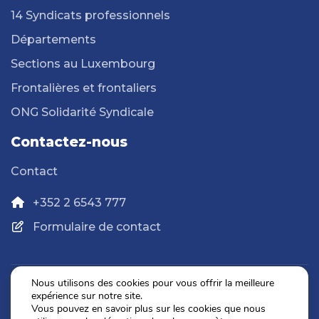
14 Syndicats professionnels
Départements
Sections au Luxembourg
Frontalières et frontaliers
ONG Solidarité Syndicale
Contactez-nous
Contact
+352 2 6543 777
Formulaire de contact
Nous utilisons des cookies pour vous offrir la meilleure
expérience sur notre site.
Politique de confidentialité
Vous pouvez en savoir plus sur les cookies que nous
Mentions légales