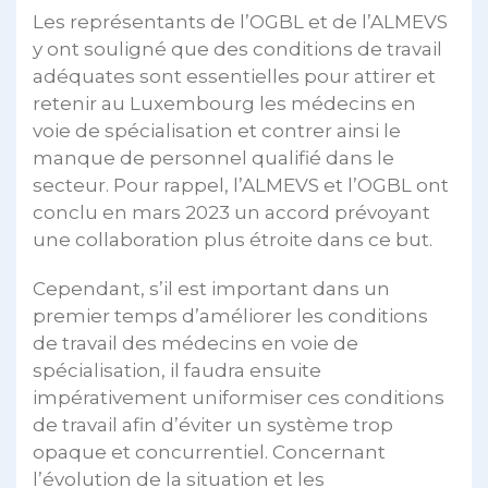
Les représentants de l’OGBL et de l’ALMEVS
y ont souligné que des conditions de travail
adéquates sont essentielles pour attirer et
retenir au Luxembourg les médecins en
voie de spécialisation et contrer ainsi le
manque de personnel qualifié dans le
secteur. Pour rappel, l’ALMEVS et l’OGBL ont
conclu en mars 2023 un accord prévoyant
une collaboration plus étroite dans ce but.
Cependant, s’il est important dans un
premier temps d’améliorer les conditions
de travail des médecins en voie de
spécialisation, il faudra ensuite
impérativement uniformiser ces conditions
de travail afin d’éviter un système trop
opaque et concurrentiel. Concernant
l’évolution de la situation et les