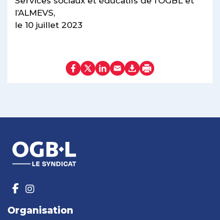
Services sociaux et éducatifs de l’OGBL et
l’ALMEVS,
le 10 juillet 2023
Organisation