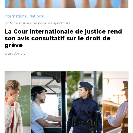
International
,
National
Victoire historique pour les syndicats
La Cour internationale de justice rend
son avis consultatif sur le droit de
grève
28/05/2026