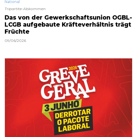
National
Tripartite-Abkommen
Das von der Gewerkschaftsunion OGBL-
LCGB aufgebaute Kräfteverhältnis trägt
Früchte
09/06/2026