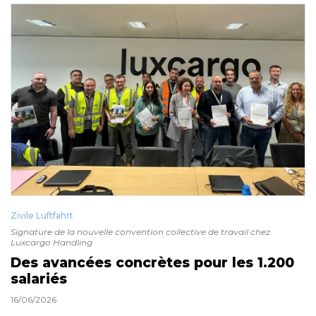
Zivile Luftfahrt
Signature de la nouvelle convention collective de travail chez
Luxcargo Handling
Des avancées concrètes pour les 1.200
salariés
16/06/2026