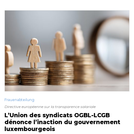
Frauenabteilung
Directive européenne sur la transparence salariale
L’Union des syndicats OGBL-LCGB
dénonce l’inaction du gouvernement
luxembourgeois