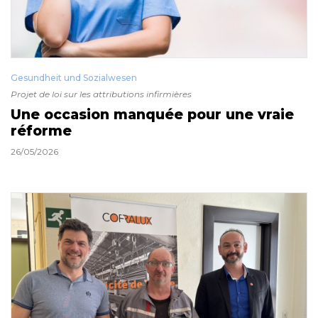
Gesundheit und Sozialwesen
Projet de loi sur les attributions infirmières
Une occasion manquée pour une vraie
réforme
26/05/2026