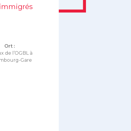
 immigrés
Ort :
x de l’OGBL à
mbourg-Gare