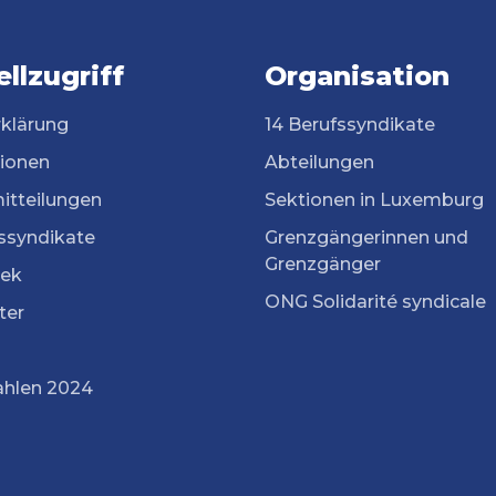
llzugriff
Organisation
rklärung
14 Berufssyndikate
tionen
Abteilungen
itteilungen
Sektionen in Luxemburg
ssyndikate
Grenzgängerinnen und
Grenzgänger
ek
ONG Solidarité syndicale
ter
ahlen 2024