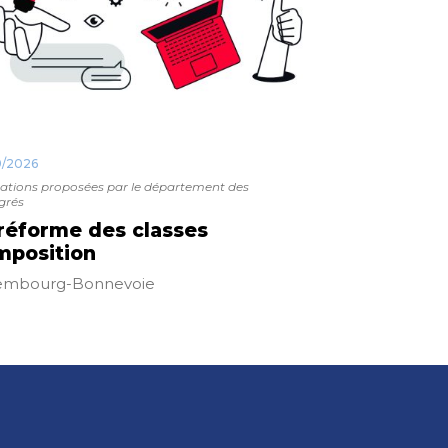
9/2026
tions proposées par le département des
grés
réforme des classes
mposition
embourg-Bonnevoie