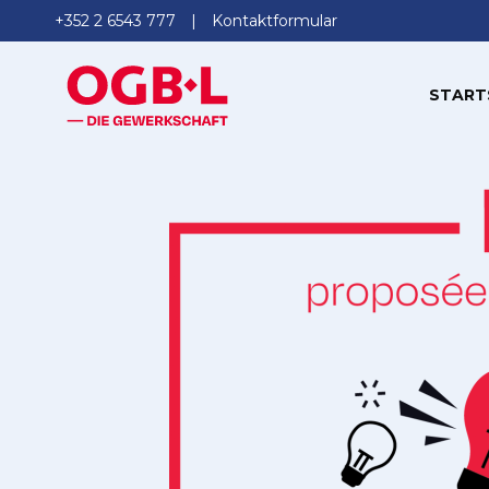
+352 2 6543 777
Kontaktformular
START