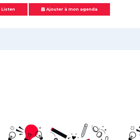
 Listen
Ajouter à mon agenda