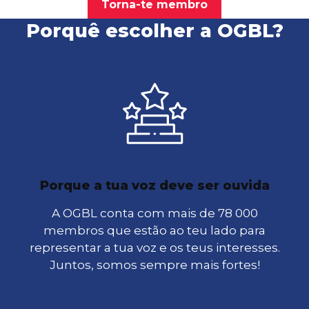
Torna-te membro
Porquê escolher a OGBL?
Porque a tua voz deve ser ouvida
A OGBL conta com mais de 78 000
membros que estão ao teu lado para
representar a tua voz e os teus interesses.
Juntos, somos sempre mais fortes!