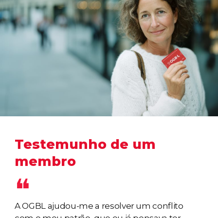
Testemunho de um
membro
A OGBL ajudou-me a resolver um conflito
com o meu patrão, que eu já pensava ter