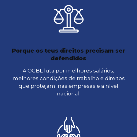
Porque os teus direitos precisam ser
defendidos
A OGBL luta por melhores salários,
melhores condições de trabalho e direitos
que protejam, nas empresas e a nível
nacional.