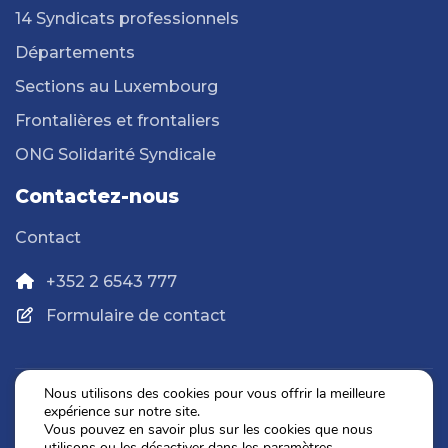
14 Syndicats professionnels
Départements
Sections au Luxembourg
Frontalières et frontaliers
ONG Solidarité Syndicale
Contactez-nous
Contact
+352 2 6543 777
Formulaire de contact
Nous utilisons des cookies pour vous offrir la meilleure
expérience sur notre site.
Politique de confidentialité
Vous pouvez en savoir plus sur les cookies que nous
Mentions légales
utilisons ou les désactiver dans les
paramètres
.