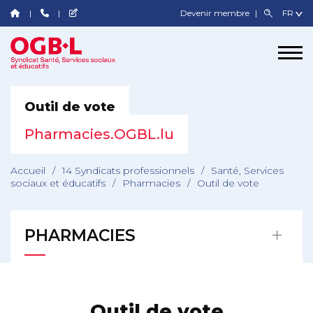
Devenir membre
Outil de vote
Pharmacies.OGBL.lu
Accueil
/
14 Syndicats professionnels
/
Santé, Services
sociaux et éducatifs
/
Pharmacies
/
Outil de vote
PHARMACIES
Outil de vote