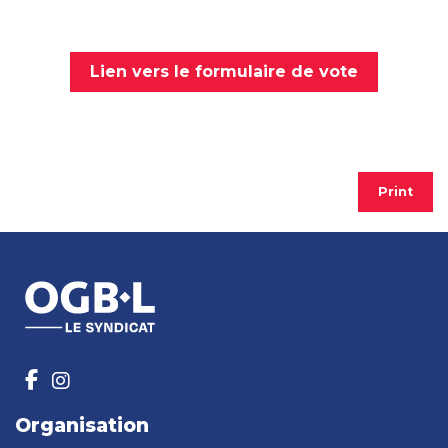
Lien vers le formulaire de vote
Print
Organisation