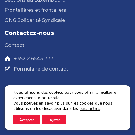
Frontalières et frontaliers
ONG Solidarité Syndicale
Contactez-nous
Contact
+352 2 6543 777
Formulaire de contact
Nous utilisons des cookies pour vous offrir la meilleure
expérience sur notre site.
Politique de confidentialité
Vous pouvez en savoir plus sur les cookies que nous
Mentions légales
utilisons ou les désactiver dans les
paramètres
.
Accepter
Rejeter
2026 © OGBL. Tous droits réservés.