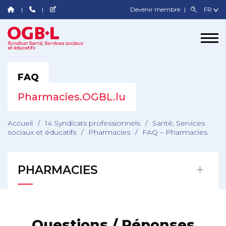
Devenir membre
FAQ
Pharmacies.OGBL.lu
Accueil
/
14 Syndicats professionnels
/
Santé, Services
sociaux et éducatifs
/
Pharmacies
/
FAQ – Pharmacies
PHARMACIES
Questions / Réponses