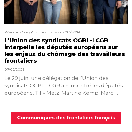
Révision du règlement européen 883/2004
L’Union des syndicats OGBL-LCGB
interpelle les députés européens sur
les enjeux du chômage des travailleurs
frontaliers
07/07/2026
Le 29 juin, une délégation de l’Union des
syndicats OGBL-LCGB a rencontré les députés
européens, Tilly Metz, Martine Kemp, Marc …
Communiqués des frontaliers français