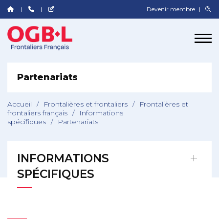
Devenir membre
Partenariats
Accueil
/
Frontalières et frontaliers
/
Frontalières et
frontaliers français
/
Informations
spécifiques
/
Partenariats
INFORMATIONS
SPÉCIFIQUES