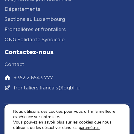
Départements
Sections au Luxembourg
Frontalières et frontaliers
ONG Solidarité Syndicale
Contactez-nous
Contact
+352 2 6543 777
frontaliers.francais@ogbl.lu
Nous utilisons des cookies pour vous offrir la meilleure
expérience sur notre site.
Politique de confidentialité
Vous pouvez en savoir plus sur les cookies que nous
Mentions légales
utilisons ou les désactiver dans les
paramètres
.