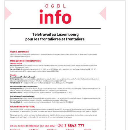
Français
Allemand