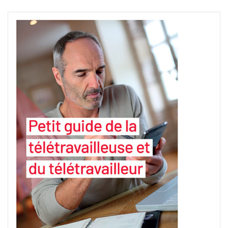
Français
Allemand
Anglais
Portugais